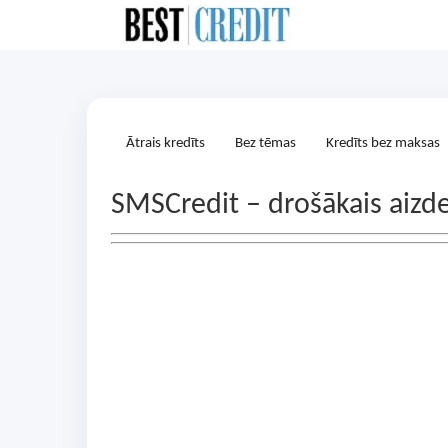
Ātrais kredīts
Bez tēmas
Kredīts bez maksas
SMSCredit – drošākais aizde