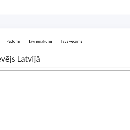
Padomi
Tavi ienākumi
Tavs vecums
vējs Latvijā